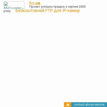
ho
.ua
Проект успішно працює з серпня 2005
Безкоштовний FTP для IP-камер
року
contact abuse service